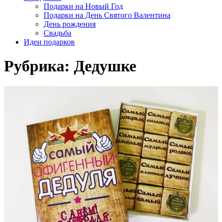
Подарки на Новый Год
Подарки на День Святого Валентина
День рождения
Свадьба
Идеи подарков
Рубрика:
Дедушке