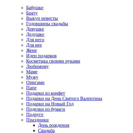
Бабушке
Брату
Выкуп невесты
Годовщины свадьбы
Девушке
Дедушке
Для него
Для нее
Жене
Идеи подарков
Косметика своими руками
Любимому
Маме
Мужу
Оригами
Папе
Подарки из конфет
Подарки на День Святого Валентина
Подарки на Новый Год
Поделки из бумаги
Подруге
Праздники
День рождения
Свадьба