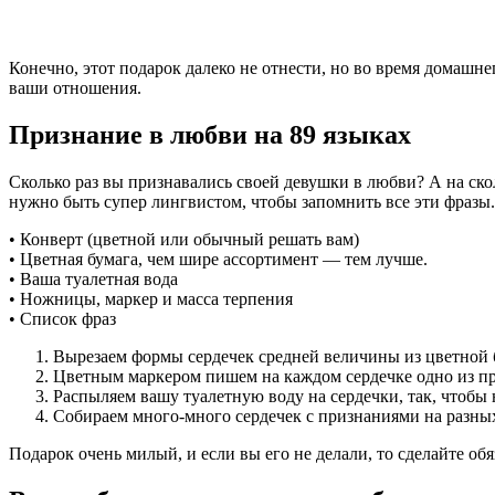
Конечно, этот подарок далеко не отнести, но во время домашн
ваши отношения.
Признание в любви на 89 языках
Сколько раз вы признавались своей девушки в любви? А на скол
нужно быть супер лингвистом, чтобы запомнить все эти фразы. 
• Конверт (цветной или обычный решать вам)
• Цветная бумага, чем шире ассортимент — тем лучше.
• Ваша туалетная вода
• Ножницы, маркер и масса терпения
• Список фраз
Вырезаем формы сердечек средней величины из цветной б
Цветным маркером пишем на каждом сердечке одно из пр
Распыляем вашу туалетную воду на сердечки, так, чтобы 
Собираем много-много сердечек с признаниями на разных
Подарок очень милый, и если вы его не делали, то сделайте об