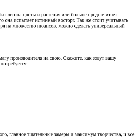
бит ли она цветы и растения или больше предпочитает
го она испытает истинный восторг. Так же стоит учитывать
мотря на множество нюансов, можно сделать универсальный
магу производителя на свою. Скажите, как зовут вашу
потребуется:
ого, главное тщательные замеры и максимум творчества, и все