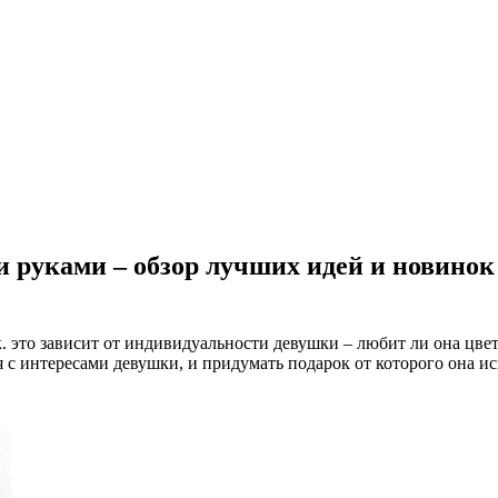
 руками – обзор лучших идей и новинок
.к. это зависит от индивидуальности девушки – любит ли она цв
я с интересами девушки, и придумать подарок от которого она и