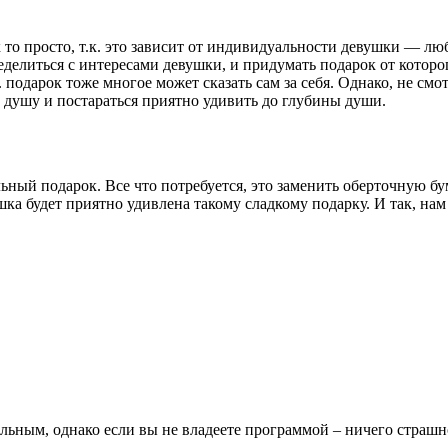
то просто, т.к. это зависит от индивидуальности девушки — лю
еделиться с интересами девушки, и придумать подарок от которо
. подарок тоже многое может сказать сам за себя. Однако, не с
душу и постараться приятно удивить до глубины души.
ный подарок. Все что потребуется, это заменить оберточную бу
ка будет приятно удивлена такому сладкому подарку. И так, нам 
льным, однако если вы не владеете программой – ничего страшн