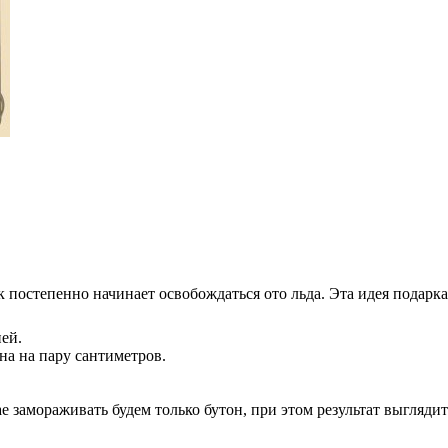
к постепенно начинает освобождаться ото льда. Эта идея подарка
ей.
а на пару сантиметров.
ае замораживать будем только бутон, при этом результат выгляд