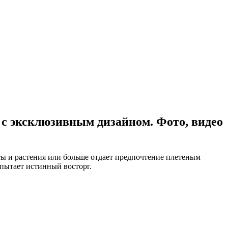
 с эксклюзивным дизайном. Фото, видео
еты и растения или больше отдает предпочтение плетеным
спытает истинный восторг.