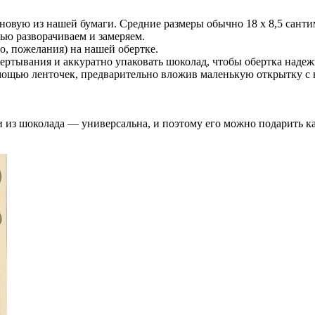
 новую из нашей бумаги. Средние размеры обычно 18 х 8,5 сантим
ью разворачиваем и замеряем.
о, пожелания) на нашей обертке.
ертывания и аккуратно упаковать шоколад, чтобы обертка наде
мощью ленточек, предварительно вложив маленькую открытку с
и из шоколада — универсальна, и поэтому его можно подарить ка