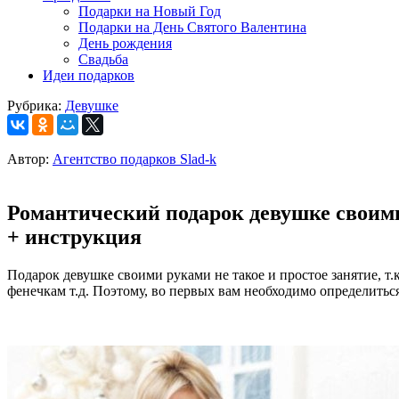
Подарки на Новый Год
Подарки на День Святого Валентина
День рождения
Свадьба
Идеи подарков
Рубрика:
Девушке
Автор:
Агентство подарков Slad-k
Романтический подарок девушке своими
+ инструкция
Подарок девушке своими руками не такое и простое занятие, т
фенечкам т.д. Поэтому, во первых вам необходимо определитьс