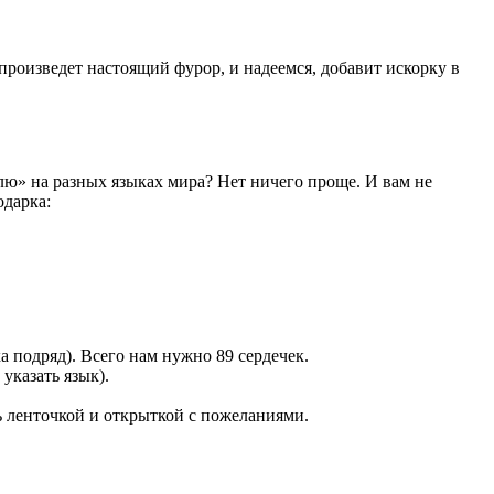
произведет настоящий фурор, и надеемся, добавит искорку в
блю» на разных языках мира? Нет ничего проще. И вам не
одарка:
 подряд). Всего нам нужно 89 сердечек.
указать язык).
ь ленточкой и открыткой с пожеланиями.