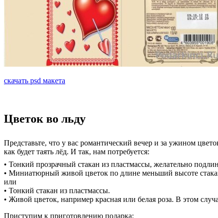
скачать psd макета
Цветок во льду
Представьте, что у вас романтический вечер и за ужином цвето
как будет таять лёд. И так, нам потребуется:
• Тонкий прозрачный стакан из пластмассы, желательно подлин
• Миниатюрный живой цветок по длине меньший высоте стакан
или
• Тонкий стакан из пластмассы.
• Живой цветок, например красная или белая роза. В этом случ
Приступим к приготовлению подарка: