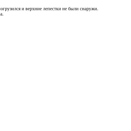
погрузился и верхние лепестки не были снаружи.
а.