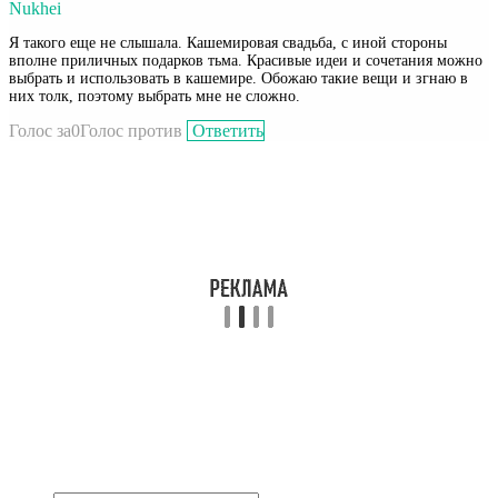
Nukhei
Я такого еще не слышала. Кашемировая свадьба, с иной стороны
вполне приличных подарков тьма. Красивые идеи и сочетания можно
выбрать и использовать в кашемире. Обожаю такие вещи и згнаю в
них толк, поэтому выбрать мне не сложно.
Голос за
0
Голос против
Ответить