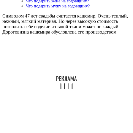
Что подарить жене на годовщину?
Что подарить мужу на годовщину?
Символом 47 лет свадьбы считается кашемир. Очень теплый,
нежный, мягкий материал. Но через высокую стоимость
позволить себе изделие из такой ткани может не каждый.
Дороговизна кашемира обусловлена его производством.