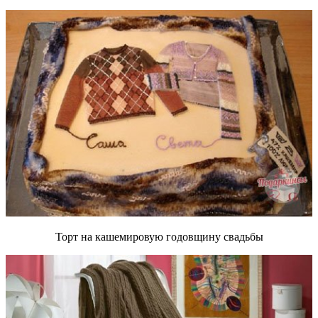
Торт на кашемировую годовщину свадьбы