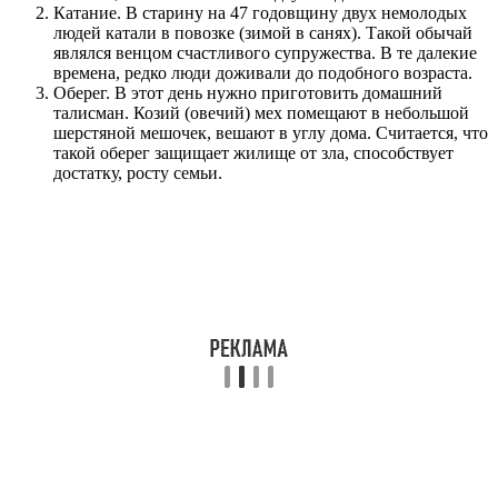
Катание. В старину на 47 годовщину двух немолодых
людей катали в повозке (зимой в санях). Такой обычай
являлся венцом счастливого супружества. В те далекие
времена, редко люди доживали до подобного возраста.
Оберег. В этот день нужно приготовить домашний
талисман. Козий (овечий) мех помещают в небольшой
шерстяной мешочек, вешают в углу дома. Считается, что
такой оберег защищает жилище от зла, способствует
достатку, росту семьи.