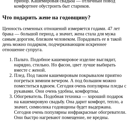
прибор. Кашемировая свадьба — отличный повод
комфортнее обустроить быт стариков.
Что подарить жене на годовщину?
Ценность семенных отношений измеряется годами. 47 лет
брака — большой период, а значит, жена стала для мужа
самым дорогим, близким человеком. Порадовать ее в такой
день можно подарком, подчеркивающим искреннее
отношение супруга.
Пальто. Подобное кашемировое изделие выглядит,
нарядно, стильно. Но фасон, цвет лучше выбирать
вместе с женой.
Плед. Под таким кашемировым покрывалом приятно
погреться зимним вечером. А под большим можно
поместиться вдвоем. Сегодня очень популярны пледы с
рукавами. Они очень удобны, комфортны.
Обогреватель. Подобная техника — хороший подарок
на кашемировую свадьбу. Она дарит комфорт, тепло, а
значит, символика годовщины будет выдержана.
Сегодня очень популярны инфракрасные обогреватели.
Они быстро нагревают помещение, не вредны.