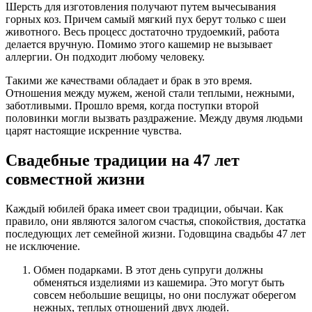
Шерсть для изготовления получают путем вычесывания
горных коз. Причем самый мягкий пух берут только с шеи
животного. Весь процесс достаточно трудоемкий, работа
делается вручную. Помимо этого кашемир не вызывает
аллергии. Он подходит любому человеку.
Такими же качествами обладает и брак в это время.
Отношения между мужем, женой стали теплыми, нежными,
заботливыми. Прошло время, когда поступки второй
половинки могли вызвать раздражение. Между двумя людьми
царят настоящие искренние чувства.
Свадебные традиции на 47 лет
совместной жизни
Каждый юбилей брака имеет свои традиции, обычаи. Как
правило, они являются залогом счастья, спокойствия, достатка
последующих лет семейной жизни. Годовщина свадьбы 47 лет
не исключение.
Обмен подарками. В этот день супруги должны
обменяться изделиями из кашемира. Это могут быть
совсем небольшие вещицы, но они послужат оберегом
нежных, теплых отношений двух людей.