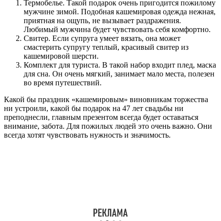
Термобелье. Такой подарок очень пригодится пожилому
мужчине зимой. Подобная кашемировая одежда нежная,
приятная на ощупь, не вызывает раздражения.
Любимый мужчина будет чувствовать себя комфортно.
Свитер. Если супруга умеет вязать, она может
смастерить супругу теплый, красивый свитер из
кашемировой шерсти.
Комплект для туриста. В такой набор входит плед, маска
для сна. Он очень мягкий, занимает мало места, полезен
во время путешествий.
Какой бы праздник «кашемировым» виновникам торжества
ни устроили, какой бы подарок на 47 лет свадьбы ни
преподнесли, главным презентом всегда будет оставаться
внимание, забота. Для пожилых людей это очень важно. Они
всегда хотят чувствовать нужность и значимость.