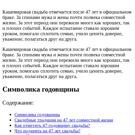
Кашемировая свадьба отмечается после 47 лет в официальном
браке. За спинами мужа и жены почти полвека совместной
жизни. За этот период они пережили много как хороших, так
и плохих событий. Каждое испытание ставало хорошим
уроком, помогало сплотить семью, учило ценить доверие,
уважение, полагаться друг на друга.
Кашемировая свадьба отмечается после 47 лет в официальном
браке. За спинами мужа и жены почти полвека совместной
жизни. За этот период они пережили много как хороших, так
и плохих событий. Каждое испытание ставало хорошим
уроком, помогало сплотить семью, учило ценить доверие,
уважение, полагаться друг на друга.
Символика годовщины
Содержание:
Символика годовщины
Свадебные традиции на 47 лет совместной жизни
Как отметить 47 годовщину свадьбы?
Что подарить на 47 лет свадьбы?