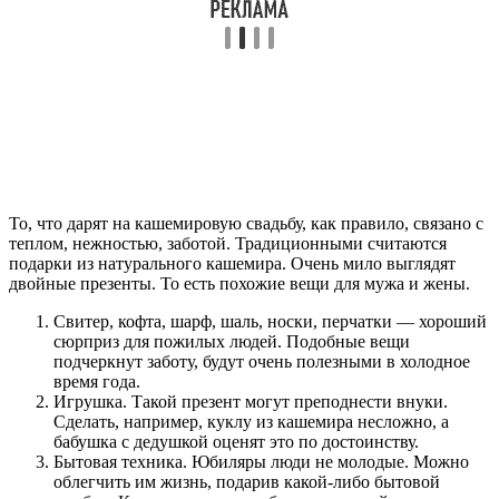
То, что дарят на кашемировую свадьбу, как правило, связано с
теплом, нежностью, заботой. Традиционными считаются
подарки из натурального кашемира. Очень мило выглядят
двойные презенты. То есть похожие вещи для мужа и жены.
Свитер, кофта, шарф, шаль, носки, перчатки — хороший
сюрприз для пожилых людей. Подобные вещи
подчеркнут заботу, будут очень полезными в холодное
время года.
Игрушка. Такой презент могут преподнести внуки.
Сделать, например, куклу из кашемира несложно, а
бабушка с дедушкой оценят это по достоинству.
Бытовая техника. Юбиляры люди не молодые. Можно
облегчить им жизнь, подарив какой-либо бытовой