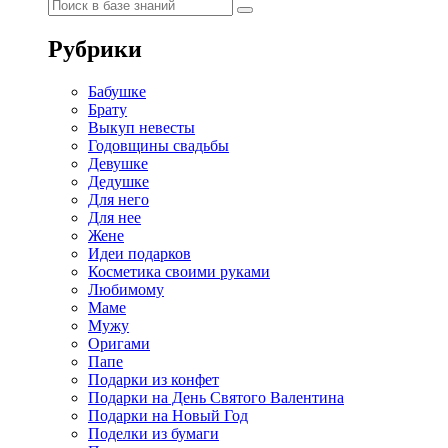
Рубрики
Бабушке
Брату
Выкуп невесты
Годовщины свадьбы
Девушке
Дедушке
Для него
Для нее
Жене
Идеи подарков
Косметика своими руками
Любимому
Маме
Мужу
Оригами
Папе
Подарки из конфет
Подарки на День Святого Валентина
Подарки на Новый Год
Поделки из бумаги