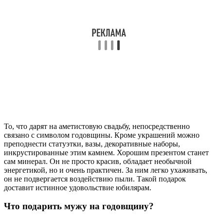
То, что дарят на аметистовую свадьбу, непосредственно
связано с символом годовщины. Кроме украшений можно
преподнести статуэтки, вазы, декоративные наборы,
инкрустированные этим камнем. Хорошим презентом станет
сам минерал. Он не просто красив, обладает необычной
энергетикой, но и очень практичен. За ним легко ухаживать,
он не подвергается воздействию пыли. Такой подарок
доставит истинное удовольствие юбилярам.
Что подарить мужу на годовщину?