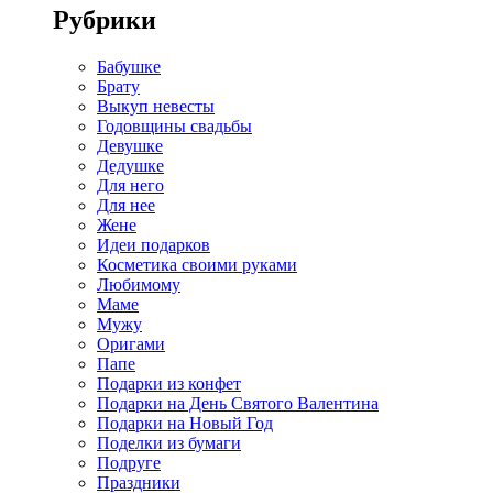
Рубрики
Бабушке
Брату
Выкуп невесты
Годовщины свадьбы
Девушке
Дедушке
Для него
Для нее
Жене
Идеи подарков
Косметика своими руками
Любимому
Маме
Мужу
Оригами
Папе
Подарки из конфет
Подарки на День Святого Валентина
Подарки на Новый Год
Поделки из бумаги
Подруге
Праздники