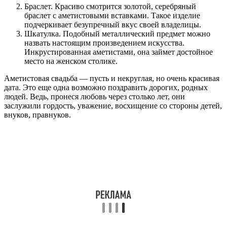
Браслет. Красиво смотрится золотой, серебряный
браслет с аметистовыми вставками. Такое изделие
подчеркивает безупречный вкус своей владелицы.
Шкатулка. Подобный металлический предмет можно
назвать настоящим произведением искусства.
Инкрустированная аметистами, она займет достойное
место на женском столике.
Аметистовая свадьба — пусть и некруглая, но очень красивая
дата. Это еще одна возможно поздравить дорогих, родных
людей. Ведь, пронеся любовь через столько лет, они
заслужили гордость, уважение, восхищение со стороны детей,
внуков, правнуков.