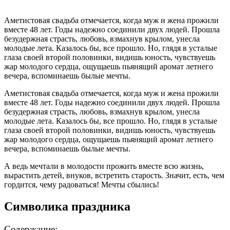
Аметистовая свадьба отмечается, когда муж и жена прожили
вместе 48 лет. Годы надежно соединили двух людей. Прошла
безудержная страсть, любовь, взмахнув крылом, унесла
молодые лета. Казалось бы, все прошло. Но, глядя в усталые
глаза своей второй половинки, видишь юность, чувствуешь
жар молодого сердца, ощущаешь пьянящий аромат летнего
вечера, вспоминаешь былые мечты.
Аметистовая свадьба отмечается, когда муж и жена прожили
вместе 48 лет. Годы надежно соединили двух людей. Прошла
безудержная страсть, любовь, взмахнув крылом, унесла
молодые лета. Казалось бы, все прошло. Но, глядя в усталые
глаза своей второй половинки, видишь юность, чувствуешь
жар молодого сердца, ощущаешь пьянящий аромат летнего
вечера, вспоминаешь былые мечты.
А ведь мечтали в молодости прожить вместе всю жизнь,
вырастить детей, внуков, встретить старость. Значит, есть, чем
гордится, чему радоваться! Мечты сбылись!
Символика праздника
Содержание: