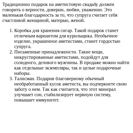
Традиционно подарок на аметистовую свадьбу должен
говорить о верности, доверии, любви, уважении. Это
маленькая благодарность за то, что супруга считает себя
счастливой женщиной, матерью, женой.
Коробка для хранения сигар. Такой подарок станет
отличным вариантом для курильщика. Необычное
изделие, украшенное аметистами, станет гордостью
супруга.
Письменные принадлежности. Такие вещи,
инкрустированные аметистами, подойдут для
солидного, делового мужчины. В продаже можно найти
как отдельные экземпляры, так и целые подарочные
наборы.
Талисман. Подарив благоверному обычный
необработанный кусок аметиста, вы подчеркнете свою
заботу о нем. Так как считается, что этот минерал
улучшает сон, стабилизирует нервную систему,
повышает иммунитет.