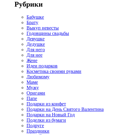
Рубрики
Бабушке
Брату
Выкуп невесты
Годовщины свадьбы
Девушке
Дедушке
Для него
Для нее
Жене
Идеи подарков
Косметика своими руками
Любимому
Маме
Мужу
Оригами
Папе
Подарки из конфет
Подарки на День Святого Валентина
Подарки на Новый Год
Поделки из бумаги
Подруге
Праздники