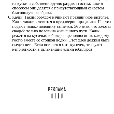
на куски и собственноручно раздают гостям. Таким
способом они делятся с присутствующими секретом
благополучного брака.
Калач. Таким обрядом начинают праздничное застолье.
Калач также готовится в преддверии праздника. На стол
подают только половину выпечки. Это знак, что золотая
свадьба только половина жизненного пути. Калач
режется на кусочки, юбиляры преподносят их каждому
гостю вместе со стопкой водки. Этот хлеб должен быть
съеден весь. Если останется хоть кусочек, это сулит
неприятности в дальнейшей жизни юбиляров.