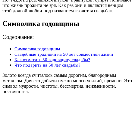
что жизнь прожита не зря. Как раз они и являются венцом
этой долгой любви под названием «золотая свадьба».
Символика годовщины
Содержание:
Символика годовщины
Свадебные традиции на 50 лет совместной жизни
Как отметить 50 годовщину свадьбы?
Что подарить на 50 лет свадьбы?
Золото всегда считалось самым дорогим, благородным
металлом. Для его добычи нужно много усилий, времени. Это
символ мудрости, чистоты, бессмертия, неизменности,
постоянства.