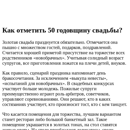
Как отметить 50 годовщину свадьбы?
Золотая свадьба празднуется обязательно. Отмечается она
пышно с множеством гостей, подарков, поздравлений.
Считается хорошей приметой присутствие на торжестве всех
родственников «новобрачных». Учитывая солидный возраст
супругов, все приготовления ложатся на плечи детей, внуков.
Как правило, сценарий праздника напоминает день
бракосочетания. За исключением «выкупа невесты»,
«испытаний для новобрачных». В свадебных конкурсах
участвует больше молодежь. Пожилые супруги
преимущественно играют роль арбитров, советчиков,
управляют соревнованиями. Они решают, кто в каких
состязаниях участвует, кто произносит тост, кто с кем танцует.
Что касается помещения для торжества, лучшим вариантом
станет ресторан либо большой банкетный зал. Такое
помещение украшается в золотых тонах, на стол ставятся
живые цветы. На столе преобладают деликатесы, среди