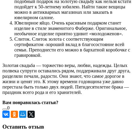
подобный подарок на золотую свадьбу как нельзя кстати
подойдет к 50-летнему юбилею. Найти такие вещицы
можно в антикварных магазинах или заказать в
ювелирном салоне.
Ювелирное яйцо. Очень красивым подарком станет
изделие в стиле знаменитого Фаберже. Оригинальное,
необычное изделие приятно удивит «молодоженов».
Слиток. Слиток золота с соответствующим
сертификатом -хороший вклад в благосостояние всей
семьи. Преподнести его можно в бархатной коробочке с
гравировкой.
Золотая свадьба — торжество веры, любви, надежды. Целых
полвека супруги оставались рядом, поддерживали друг друга,
разделяли печали, радости. Они знают, что самое дорогое в
жизни и ценят это. К этому времени годовщина уже давно
перестала быть только двух людей. Пятидесятилетие брака —
праздник всего рода и его хранителей.
Вам понравилась статья?
0
Оставить отзыв