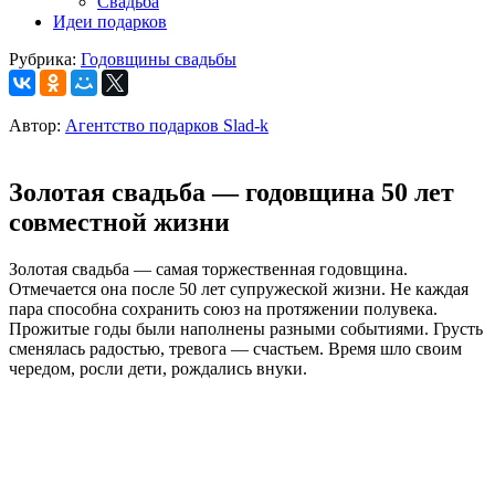
Свадьба
Идеи подарков
Рубрика:
Годовщины свадьбы
Автор:
Агентство подарков Slad-k
Золотая свадьба — годовщина 50 лет
совместной жизни
Золотая свадьба — самая торжественная годовщина.
Отмечается она после 50 лет супружеской жизни. Не каждая
пара способна сохранить союз на протяжении полувека.
Прожитые годы были наполнены разными событиями. Грусть
сменялась радостью, тревога — счастьем. Время шло своим
чередом, росли дети, рождались внуки.