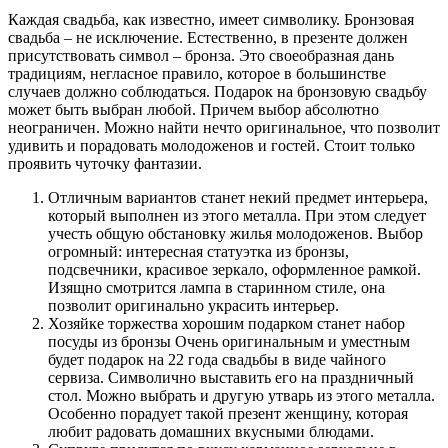
Каждая свадьба, как известно, имеет символику. Бронзовая
свадьба – не исключение. Естественно, в презенте должен
присутствовать символ – бронза. Это своеобразная дань
традициям, негласное правило, которое в большинстве
случаев должно соблюдаться. Подарок на бронзовую свадьбу
может быть выбран любой. Причем выбор абсолютно
неограничен. Можно найти нечто оригинальное, что позволит
удивить и порадовать молодоженов и гостей. Стоит только
проявить чуточку фантазии.
Отличным вариантов станет некий предмет интерьера,
который выполнен из этого металла. При этом следует
учесть общую обстановку жилья молодоженов. Выбор
огромный: интересная статуэтка из бронзы,
подсвечники, красивое зеркало, оформленное рамкой.
Изящно смотрится лампа в старинном стиле, она
позволит оригинально украсить интерьер.
Хозяйке торжества хорошим подарком станет набор
посуды из бронзы Очень оригинальным и уместным
будет подарок на 22 года свадьбы в виде чайного
сервиза. Символично выставить его на праздничный
стол. Можно выбрать и другую утварь из этого металла.
Особенно порадует такой презент женщину, которая
любит радовать домашних вкусными блюдами.