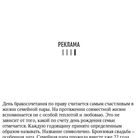
День бракосочетания по праву считается самым счастливым в
жизни семейной пары. На протяжении совместной жизни
вспоминается он с особой теплотой и любовью. Это не
зависит от того, какой по счету день рождения семьи
отмечается. Каждую годовщину принято определенным
образом называть. Название символично. Бронзовая свадьба –
особенная дата. Семейная пара прожила вместе уже 22 года,