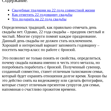
Содержание:
Свадебные традиции на 22 года совместной жизни
Как отметить 22 годовщину свадьбы
Что подарить на 22 года свадьбы
Определенных традиций, как правильно отмечать день
свадьбы нет. Однако, 22 года свадьбы – праздник светлый и
чистый. Многие супруги помнят каждое празднование.
Данный день свадьбы не должен стать исключением.
Хороший и интересный вариант запомнить годовщину –
посетить мастер-класс по работе с бронзой.
Это позволит не только понять ее свойства, определиться,
почему свадьба названа именно в честь этого металла, но
попробовать поработать с бронзой. Полученный сувенир,
созданный совместно, станет отличным талисманом семьи,
который будет охранять отношения долгое время. Хорошо бы
это действо снять на видеокамеру или сделать фотографии,
которые станут отличным презентом супругов для семьи,
напоминая о счастливо прожитом времени.