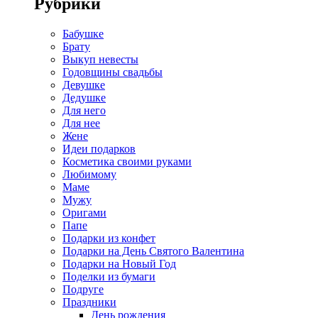
Рубрики
Бабушке
Брату
Выкуп невесты
Годовщины свадьбы
Девушке
Дедушке
Для него
Для нее
Жене
Идеи подарков
Косметика своими руками
Любимому
Маме
Мужу
Оригами
Папе
Подарки из конфет
Подарки на День Святого Валентина
Подарки на Новый Год
Поделки из бумаги
Подруге
Праздники
День рождения