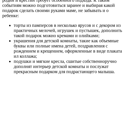
родин и крестин требует особенного подхода. К таким
событиям можно подготовиться заранее и выбирая какой
подарок сделать своими руками маме, не забывать и о
ребенке:
торты из памперсов в несколько ярусов и с декором из
практичных мелочей, игрушек и пустышек, дополнить
такой подарок можно кремами и олийками;
украшения для детской комнаты, такие как объемные
буквы или полные имена детей, поздравления с
рождением и крещением, оформленные в виде плаката
ил коллажа;
подушки и мягкие кресла, сшитые собственноручно
дополнят интерьер детской комнаты и послужат
прекрасным подарком для подрастающего малыша.