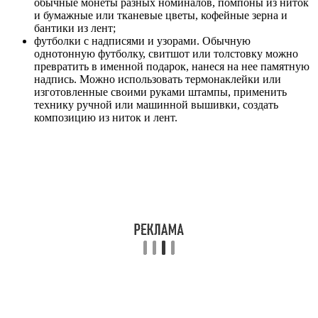
обычные монеты разных номиналов, помпоны из ниток
и бумажные или тканевые цветы, кофейные зерна и
бантики из лент;
футболки с надписями и узорами. Обычную
однотонную футболку, свитшот или толстовку можно
превратить в именной подарок, нанеся на нее памятную
надпись. Можно использовать термонаклейки или
изготовленные своими руками штампы, применить
технику ручной или машинной вышивки, создать
композицию из ниток и лент.