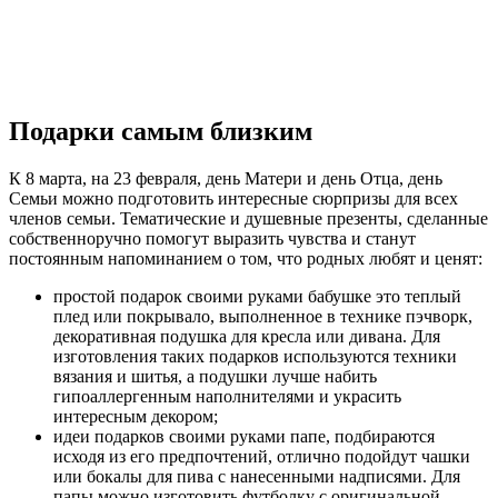
Подарки самым близким
К 8 марта, на 23 февраля, день Матери и день Отца, день
Семьи можно подготовить интересные сюрпризы для всех
членов семьи. Тематические и душевные презенты, сделанные
собственноручно помогут выразить чувства и станут
постоянным напоминанием о том, что родных любят и ценят:
простой подарок своими руками бабушке это теплый
плед или покрывало, выполненное в технике пэчворк,
декоративная подушка для кресла или дивана. Для
изготовления таких подарков используются техники
вязания и шитья, а подушки лучше набить
гипоаллергенным наполнителями и украсить
интересным декором;
идеи подарков своими руками папе, подбираются
исходя из его предпочтений, отлично подойдут чашки
или бокалы для пива с нанесенными надписями. Для
папы можно изготовить футболку с оригинальной