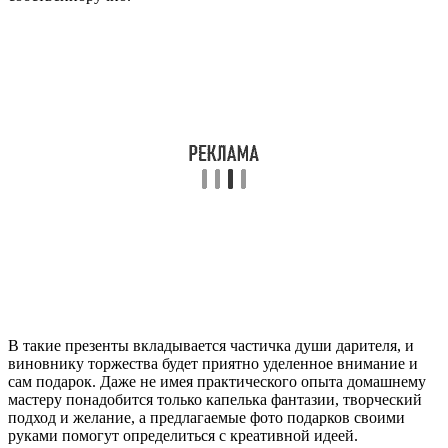
В такие презенты вкладывается частичка души дарителя, и
виновнику торжества будет приятно уделенное внимание и
сам подарок. Даже не имея практического опыта домашнему
мастеру понадобится только капелька фантазии, творческий
подход и желание, а предлагаемые фото подарков своими
руками помогут определиться с креативной идеей.