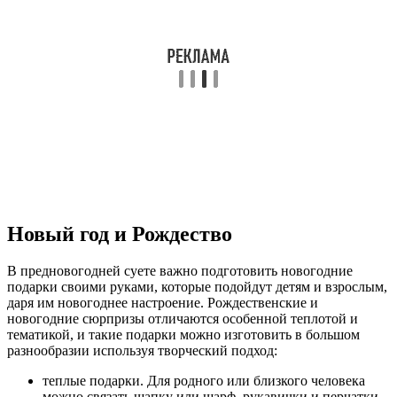
Новый год и Рождество
В предновогодней суете важно подготовить новогодние
подарки своими руками, которые подойдут детям и взрослым,
даря им новогоднее настроение. Рождественские и
новогодние сюрпризы отличаются особенной теплотой и
тематикой, и такие подарки можно изготовить в большом
разнообразии используя творческий подход:
теплые подарки. Для родного или близкого человека
можно связать шапку или шарф, рукавички и перчатки,