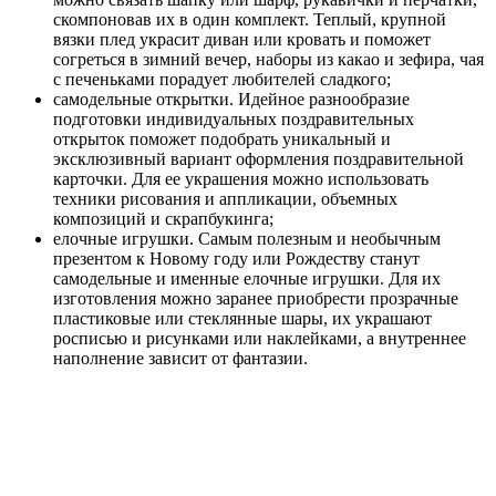
скомпоновав их в один комплект. Теплый, крупной
вязки плед украсит диван или кровать и поможет
согреться в зимний вечер, наборы из какао и зефира, чая
с печеньками порадует любителей сладкого;
самодельные открытки. Идейное разнообразие
подготовки индивидуальных поздравительных
открыток поможет подобрать уникальный и
эксклюзивный вариант оформления поздравительной
карточки. Для ее украшения можно использовать
техники рисования и аппликации, объемных
композиций и скрапбукинга;
елочные игрушки. Самым полезным и необычным
презентом к Новому году или Рождеству станут
самодельные и именные елочные игрушки. Для их
изготовления можно заранее приобрести прозрачные
пластиковые или стеклянные шары, их украшают
росписью и рисунками или наклейками, а внутреннее
наполнение зависит от фантазии.