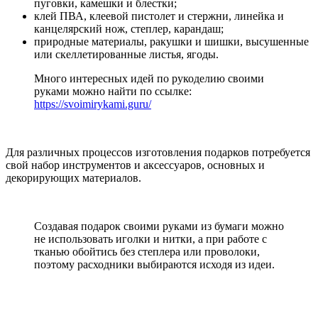
пуговки, камешки и блестки;
клей ПВА, клеевой пистолет и стержни, линейка и
канцелярский нож, степлер, карандаш;
природные материалы, ракушки и шишки, высушенные
или скеллетированные листья, ягоды.
Много интересных идей по рукоделию своими
руками можно найти по ссылке:
https://svoimirykami.guru/
Для различных процессов изготовления подарков потребуется
свой набор инструментов и аксессуаров, основных и
декорирующих материалов.
Создавая подарок своими руками из бумаги можно
не использовать иголки и нитки, а при работе с
тканью обойтись без степлера или проволоки,
поэтому расходники выбираются исходя из идеи.