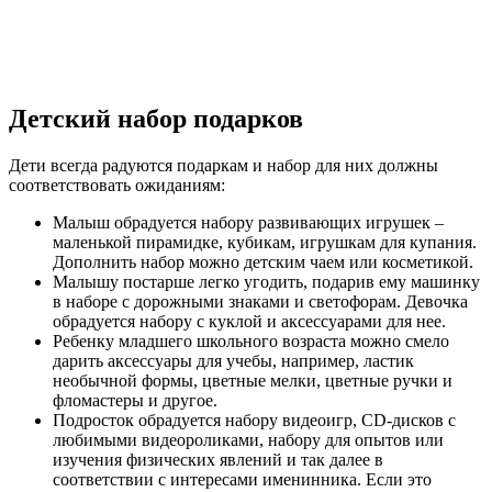
Детский набор подарков
Дети всегда радуются подаркам и набор для них должны
соответствовать ожиданиям:
Малыш обрадуется набору развивающих игрушек –
маленькой пирамидке, кубикам, игрушкам для купания.
Дополнить набор можно детским чаем или косметикой.
Малышу постарше легко угодить, подарив ему машинку
в наборе с дорожными знаками и светофорам. Девочка
обрадуется набору с куклой и аксессуарами для нее.
Ребенку младшего школьного возраста можно смело
дарить аксессуары для учебы, например, ластик
необычной формы, цветные мелки, цветные ручки и
фломастеры и другое.
Подросток обрадуется набору видеоигр, CD-дисков с
любимыми видеороликами, набору для опытов или
изучения физических явлений и так далее в
соответствии с интересами именинника. Если это