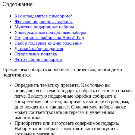
Содержание:
Как определится с выбором?
Женские подарочные наборы
Мужские подарочные наборы
Универсальные подарочные наборы
Подарочные наборы на Новый Год
Набор подарков ко дню рождения
Детский набор подарков
Оформление подарка
Фото наборов подарков
Прежде чем собирать коробочку с презентом, необходимо
подготовится:
Определить тематику презента. Как только вы
определитесь с темой подарка, собрать ее станет гораздо
легче. Зачастую подарочные коробки собирают к
конкретному событию, например, выписке из роддома,
дню рождения и так далее. Содержимое набора также
может соответствовать интересам и увлечениям
именинника.
Приобретите или изготовьте содержимое подарка.
Набор можно собрать самостоятельно или купить
готовый в магазине.