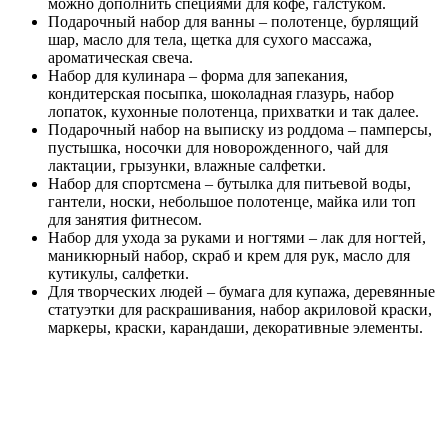
можно дополнить специями для кофе, галстуком.
Подарочный набор для ванны – полотенце, бурлящий
шар, масло для тела, щетка для сухого массажа,
ароматическая свеча.
Набор для кулинара – форма для запекания,
кондитерская посыпка, шоколадная глазурь, набор
лопаток, кухонные полотенца, прихватки и так далее.
Подарочный набор на выписку из роддома – памперсы,
пустышка, носочки для новорожденного, чай для
лактации, грызунки, влажные салфетки.
Набор для спортсмена – бутылка для питьевой воды,
гантели, носки, небольшое полотенце, майка или топ
для занятия фитнесом.
Набор для ухода за руками и ногтями – лак для ногтей,
маникюрный набор, скраб и крем для рук, масло для
кутикулы, салфетки.
Для творческих людей – бумага для купажа, деревянные
статуэтки для раскрашивания, набор акриловой краски,
маркеры, краски, карандаши, декоративные элементы.