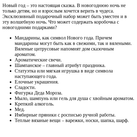
Новый год – это настоящая сказка. В новогоднюю ночь не
только детям, но и взрослым хочется верить в чудеса.
Эксклюзивный подарочный набор может быть уместен и в
эту волшебную ночь. Что может содержать коробочка с
новогодними подарками?
Мандарины, как символ Нового года. Причем
мандарины могут быть как в свежими, так и вялеными.
Вяленые цитрусовые напомнят дом сказочным
ароматом.
Ароматические свечи.
Шампанское – главный атрибут праздника.
Статуэтка или мягкая игрушка в виде символа
наступающего года.
Елочные украшения.
Сладости.
Фигурка Деда Мороза.
Мыло, шампунь или гель для душа с хвойным ароматом.
Крепкий алкоголь.
Мед.
Имбирные пряники с росписью ручной работы.
Теплые вязаные вещи – варежки, носки, шапка, шарф.