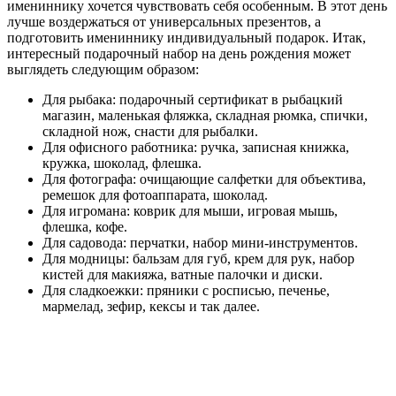
имениннику хочется чувствовать себя особенным. В этот день
лучше воздержаться от универсальных презентов, а
подготовить имениннику индивидуальный подарок. Итак,
интересный подарочный набор на день рождения может
выглядеть следующим образом:
Для рыбака: подарочный сертификат в рыбацкий
магазин, маленькая фляжка, складная рюмка, спички,
складной нож, снасти для рыбалки.
Для офисного работника: ручка, записная книжка,
кружка, шоколад, флешка.
Для фотографа: очищающие салфетки для объектива,
ремешок для фотоаппарата, шоколад.
Для игромана: коврик для мыши, игровая мышь,
флешка, кофе.
Для садовода: перчатки, набор мини-инструментов.
Для модницы: бальзам для губ, крем для рук, набор
кистей для макияжа, ватные палочки и диски.
Для сладкоежки: пряники с росписью, печенье,
мармелад, зефир, кексы и так далее.