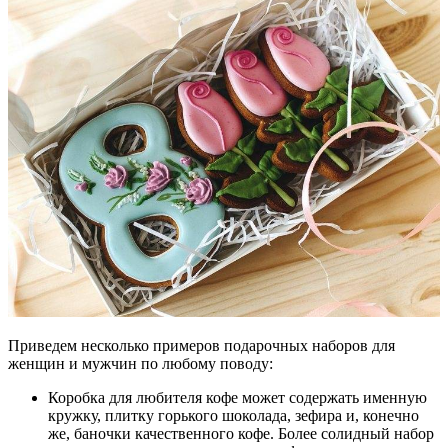
Приведем несколько примеров подарочных наборов для
женщин и мужчин по любому поводу:
Коробка для любителя кофе может содержать именную
кружку, плитку горького шоколада, зефира и, конечно
же, баночки качественного кофе. Более солидный набор