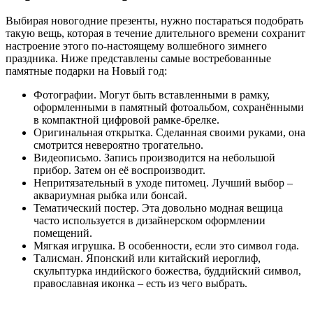
Выбирая новогодние презенты, нужно постараться подобрать
такую вещь, которая в течение длительного времени сохранит
настроение этого по-настоящему волшебного зимнего
праздника. Ниже представлены самые востребованные
памятные подарки на Новый год:
Фотографии. Могут быть вставленными в рамку,
оформленными в памятный фотоальбом, сохранёнными
в компактной цифровой рамке-брелке.
Оригинальная открытка. Сделанная своими руками, она
смотрится невероятно трогательно.
Видеописьмо. Запись производится на небольшой
прибор. Затем он её воспроизводит.
Непритязательный в уходе питомец. Лучший выбор –
аквариумная рыбка или бонсай.
Тематический постер. Эта довольно модная вещица
часто используется в дизайнерском оформлении
помещений.
Мягкая игрушка. В особенности, если это символ года.
Талисман. Японский или китайский иероглиф,
скульптурка индийского божества, буддийский символ,
православная иконка – есть из чего выбрать.