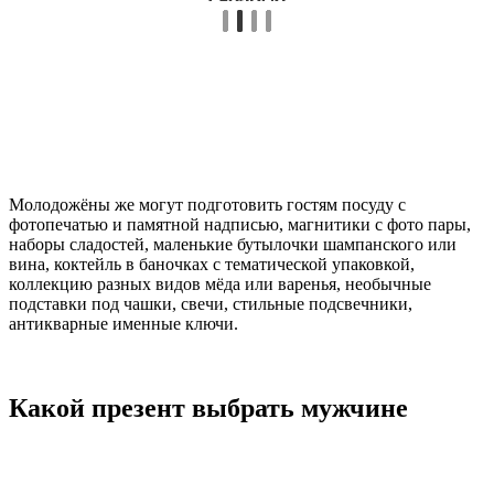
Молодожёны же могут подготовить гостям посуду с
фотопечатью и памятной надписью, магнитики с фото пары,
наборы сладостей, маленькие бутылочки шампанского или
вина, коктейль в баночках с тематической упаковкой,
коллекцию разных видов мёда или варенья, необычные
подставки под чашки, свечи, стильные подсвечники,
антикварные именные ключи.
Какой презент выбрать мужчине