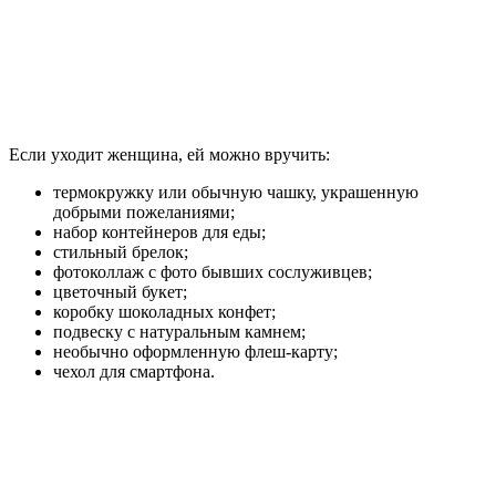
Если уходит женщина, ей можно вручить:
термокружку или обычную чашку, украшенную
добрыми пожеланиями;
набор контейнеров для еды;
стильный брелок;
фотоколлаж с фото бывших сослуживцев;
цветочный букет;
коробку шоколадных конфет;
подвеску с натуральным камнем;
необычно оформленную флеш-карту;
чехол для смартфона.