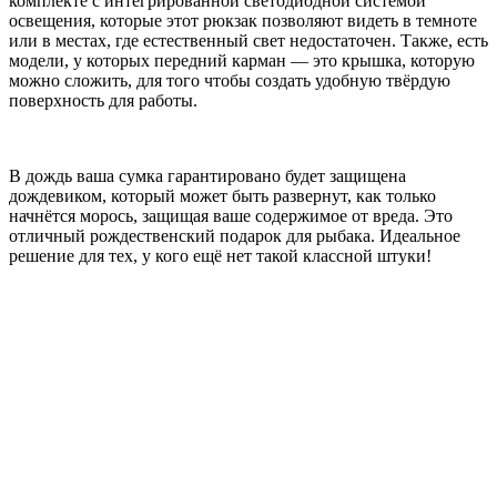
комплекте с интегрированной светодиодной системой
освещения, которые этот рюкзак позволяют видеть в темноте
или в местах, где естественный свет недостаточен. Также, есть
модели, у которых передний карман — это крышка, которую
можно сложить, для того чтобы создать удобную твёрдую
поверхность для работы.
В дождь ваша сумка гарантировано будет защищена
дождевиком, который может быть развернут, как только
начнётся морось, защищая ваше содержимое от вреда. Это
отличный рождественский подарок для рыбака. Идеальное
решение для тех, у кого ещё нет такой классной штуки!