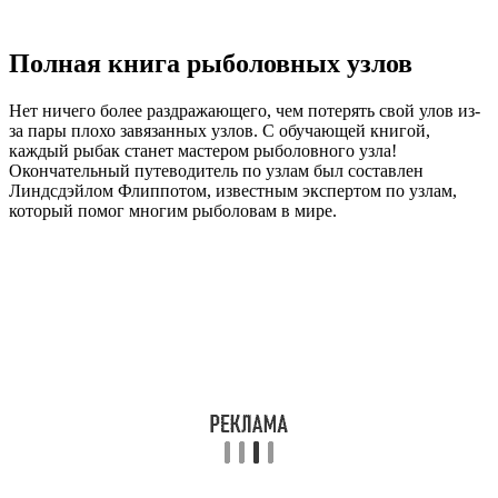
Полная книга рыболовных узлов
Нет ничего более раздражающего, чем потерять свой улов из-
за пары плохо завязанных узлов. С обучающей книгой,
каждый рыбак станет мастером рыболовного узла!
Окончательный путеводитель по узлам был составлен
Линдсдэйлом Флиппотом, известным экспертом по узлам,
который помог многим рыболовам в мире.