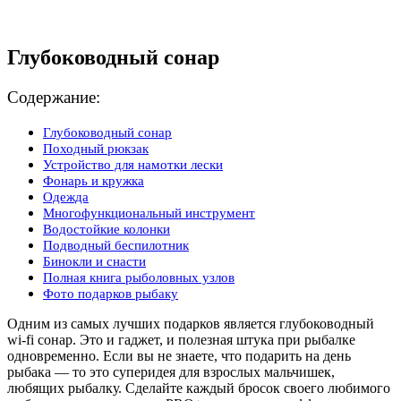
Глубоководный сонар
Содержание:
Глубоководный сонар
Походный рюкзак
Устройство для намотки лески
Фонарь и кружка
Одежда
Многофункциональный инструмент
Водостойкие колонки
Подводный беспилотник
Бинокли и снасти
Полная книга рыболовных узлов
Фото подарков рыбаку
Одним из самых лучших подарков является глубоководный
wi-fi сонар. Это и гаджет, и полезная штука при рыбалке
одновременно. Если вы не знаете, что подарить на день
рыбака — то это суперидея для взрослых мальчишек,
любящих рыбалку. Сделайте каждый бросок своего любимого