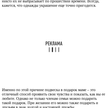
никто их не выбрасывает по прошествии времени. Всегда,
кажется, что однажды украшение еще точно пригодится.
Именно по этой причине подвеска в подарок маме – это
отличный способ проявить свои чувства и показать, как вы ее
любите. Однако не только членам семьи можно подарить
такой подарок. При желании его можно также подарить и
друзьям в знак долгой и настоящей дружбы.