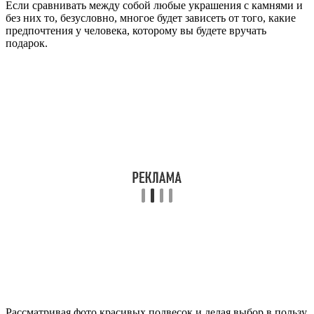
Если сравнивать между собой любые украшения с камнями и
без них то, безусловно, многое будет зависеть от того, какие
предпочтения у человека, которому вы будете вручать
подарок.
Рассматривая фото красивых подвесок и делая выбор в пользу