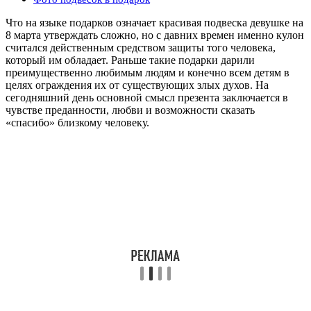
Что на языке подарков означает красивая подвеска девушке на
8 марта утверждать сложно, но с давних времен именно кулон
считался действенным средством защиты того человека,
который им обладает. Раньше такие подарки дарили
преимущественно любимым людям и конечно всем детям в
целях ограждения их от существующих злых духов. На
сегодняшний день основной смысл презента заключается в
чувстве преданности, любви и возможности сказать
«спасибо» близкому человеку.