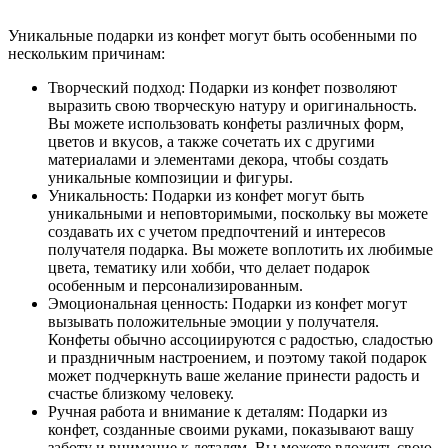
Уникальные подарки из конфет могут быть особенными по
нескольким причинам:
Творческий подход: Подарки из конфет позволяют
выразить свою творческую натуру и оригинальность.
Вы можете использовать конфеты различных форм,
цветов и вкусов, а также сочетать их с другими
материалами и элементами декора, чтобы создать
уникальные композиции и фигуры.
Уникальность: Подарки из конфет могут быть
уникальными и неповторимыми, поскольку вы можете
создавать их с учетом предпочтений и интересов
получателя подарка. Вы можете воплотить их любимые
цвета, тематику или хобби, что делает подарок
особенным и персонализированным.
Эмоциональная ценность: Подарки из конфет могут
вызывать положительные эмоции у получателя.
Конфеты обычно ассоциируются с радостью, сладостью
и праздничным настроением, и поэтому такой подарок
может подчеркнуть ваше желание принести радость и
счастье близкому человеку.
Ручная работа и внимание к деталям: Подарки из
конфет, созданные своими руками, показывают вашу
заботу и внимание к деталям. Вы можете вложить свою