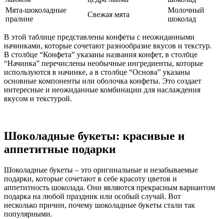
Мята-шоколадные
Молочный
Свежая мята
пралине
шоколад
В этой таблице представлены конфеты с неожиданными
начинками, которые сочетают разнообразие вкусов и текстур.
В столбце “Конфета” указаны названия конфет, в столбце
“Начинка” перечислены необычные ингредиенты, которые
используются в начинке, а в столбце “Основа” указаны
основные компоненты или оболочка конфеты. Это создает
интересные и неожиданные комбинации для наслаждения
вкусом и текстурой.
Шоколадные букеты: красивые и
аппетитные подарки
Шоколадные букеты – это оригинальные и незабываемые
подарки, которые сочетают в себе красоту цветов и
аппетитность шоколада. Они являются прекрасным вариантом
подарка на любой праздник или особый случай. Вот
несколько причин, почему шоколадные букеты стали так
популярными.