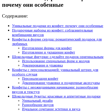
почему они особенные
Содержание:
Уникальные подарки из конфет: почему они особенные
Подарочные наборы из конфет: соблазнительные
комбинации вкусов
Конфеты в форме сердца: романтический подарок для
любимых
Изготовление формы для конфет
Изготовление и украшение конфет
Шоколадные фигурки: сделайте подарок оригинальным
Использование специальных форм и молдов
Декорирование и упаковка
Конфеты с персонализацией: уникальный штрих для
особого случая
Персонализация конфет
Декорирование упаковки и подарочные аксессуары
Конфеты с неожиданными начинками: разнообразие
вкусов и текстур
Шоколадные букеты: красивые и аппетитные подарки
Уникальный дизайн
Разнообразие вкусов
Идеальное сочетание эстетики и вкуса