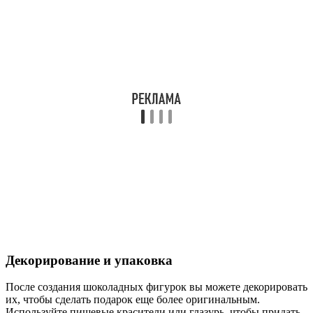
Декорирование и упаковка
После создания шоколадных фигурок вы можете декорировать
их, чтобы сделать подарок еще более оригинальным.
Используйте пищевые красители или глазурь, чтобы придать