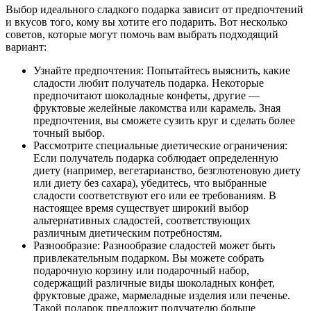
Выбор идеального сладкого подарка зависит от предпочтений
и вкусов того, кому вы хотите его подарить. Вот несколько
советов, которые могут помочь вам выбрать подходящий
вариант:
Узнайте предпочтения: Попытайтесь выяснить, какие
сладости любит получатель подарка. Некоторые
предпочитают шоколадные конфеты, другие —
фруктовые желейные лакомства или карамель. Зная
предпочтения, вы сможете сузить круг и сделать более
точный выбор.
Рассмотрите специальные диетические ограничения:
Если получатель подарка соблюдает определенную
диету (например, вегетарианство, безглютеновую диету
или диету без сахара), убедитесь, что выбранные
сладости соответствуют его или ее требованиям. В
настоящее время существует широкий выбор
альтернативных сладостей, соответствующих
различным диетическим потребностям.
Разнообразие: Разнообразие сладостей может быть
привлекательным подарком. Вы можете собрать
подарочную корзину или подарочный набор,
содержащий различные виды шоколадных конфет,
фруктовые драже, мармеладные изделия или печенье.
Такой подарок предложит получателю больше