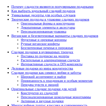
Почему сладости являются популярными подарками
Как выбрать идеальный сладкий подарок
Уникальные десерты для особых случаев
Творческие подходы к упаковке сладких подарков
Оригинальные формы и конструкции
Декоративные элементы и аксессуары
Персонализированная упаковка
Веганские и безглютеновые варианты сладких подарков
Фруктовые и ореховые корзины
Ручные веганские конфеты
Безглютеновые печенья и пирожные
Сладкие подарки в кулинарных трендах
Поставка по подписке на десерты
Растительные и альтернативные сладости
Интерактивные сладости и DIY-комплекты
Деловые подарки из мира кондитерства
Сладкие подарки как символ любви и заботы
Широкий ассортимент и выбор
Привязанность к праздникам и особым моментам
Передача чувств и эмоций
Оригинальные сладкие подарки для детей
Конструктор из сладостей
Персонализированные шоколадные монограммы
Активные и вкусные подарки
Многослойные торты: классика и современность