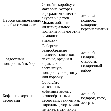
Создайте коробку с
макаронс, которая
содержит множество
деловой
вкусов и цветов.
Персонализированная
подарок,
Можно добавить
коробка с макаронс
макаронс,
индивидуальное
персонализация
послание или логотип
компании на
упаковку.
Соберите
разнообразные
деловой
сладости, такие как
подарок,
Сладостный
печенье, брауни и
сладости,
подарочный набор
карамели, в
подарочный
элегантную
набор
подарочную корзину
или коробку.
Сочетайте
изысканные
кофейные зерна с
деловой
Кофейная корзина с
разнообразными
подарок, кофе,
десертами
десертами, такими как
десерты
пирожные, торты или
печенье, в стильной