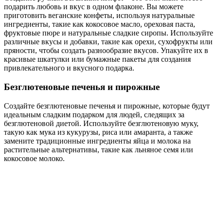
подарить любовь и вкус в одном флаконе. Вы можете
приготовить веганские конфеты, используя натуральные
ингредиенты, такие как кокосовое масло, ореховая паста,
фруктовые пюре и натуральные сладкие сиропы. Используйте
различные вкусы и добавки, такие как орехи, сухофрукты или
пряности, чтобы создать разнообразие вкусов. Упакуйте их в
красивые шкатулки или бумажные пакеты для создания
привлекательного и вкусного подарка.
Безглютеновые печенья и пирожные
Создайте безглютеновые печенья и пирожные, которые будут
идеальным сладким подарком для людей, следящих за
безглютеновой диетой. Используйте безглютеновую муку,
такую как мука из кукурузы, риса или амаранта, а также
замените традиционные ингредиенты яйца и молока на
растительные альтернативы, такие как льняное семя или
кокосовое молоко.