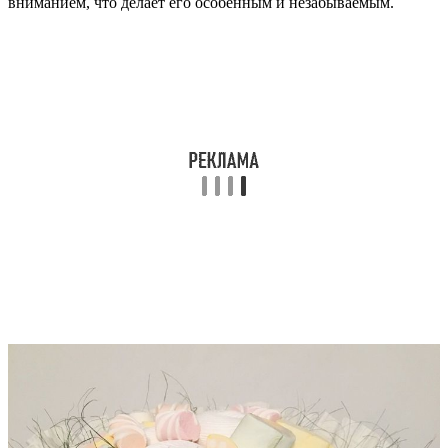
вниманием, что делает его особенным и незабываемым.