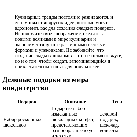
Кулинарные тренды постоянно развиваются, и
есть множество других идей, которые могут
вдохновить вас для создания сладких подарков.
Используйте свое воображение, следите за
новыми веяниями в мире кулинарии и
экспериментируйте с различными вкусами,
формами и упаковками. Не забывайте, что
создание сладких подарков – это не только о вкусе,
но и о том, чтобы создать запоминающийся и
привлекательный опыт для получателей.
Деловые подарки из мира
кондитерства
Подарок
Описание
Теги
Подарите набор
изысканных
деловой
Набор роскошных
шоколадных конфет,
подарок,
шоколадов
представляющих
шоколад,
разнообразные вкусы
конфеты
и текстуры.