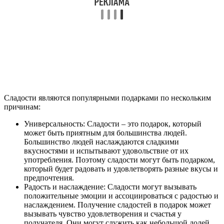
Сладости являются популярными подарками по нескольким
причинам:
Универсальность: Сладости – это подарок, который
может быть приятным для большинства людей.
Большинство людей наслаждаются сладкими
вкусностями и испытывают удовольствие от их
употребления. Поэтому сладости могут быть подарком,
который будет радовать и удовлетворять разные вкусы и
предпочтения.
Радость и наслаждение: Сладости могут вызывать
положительные эмоции и ассоциироваться с радостью и
наслаждением. Получение сладостей в подарок может
вызывать чувство удовлетворения и счастья у
получателя. Они могут служить как небольшой долей