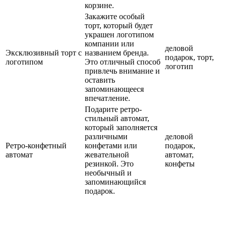
корзине.
Закажите особый
торт, который будет
украшен логотипом
компании или
деловой
Эксклюзивный торт с
названием бренда.
подарок, торт,
логотипом
Это отличный способ
логотип
привлечь внимание и
оставить
запоминающееся
впечатление.
Подарите ретро-
стильный автомат,
который заполняется
различными
деловой
Ретро-конфетный
конфетами или
подарок,
автомат
жевательной
автомат,
резинкой. Это
конфеты
необычный и
запоминающийся
подарок.