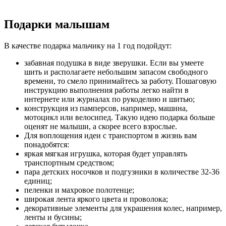
Подарки малышам
В качестве подарка мальчику на 1 год подойдут:
забавная подушка в виде зверушки. Если вы умеете
шить и располагаете небольшим запасом свободного
времени, то смело принимайтесь за работу. Пошаговую
инструкцию выполнения работы легко найти в
интернете или журналах по рукоделию и шитью;
конструкция из памперсов, например, машина,
мотоцикл или велосипед. Такую идею подарка больше
оценят не малыши, а скорее всего взрослые.
Для воплощения идеи с транспортом в жизнь вам
понадобятся:
яркая мягкая игрушка, которая будет управлять
транспортным средством;
пара детских носочков и подгузники в количестве 32-36
единиц;
пеленки и махровое полотенце;
широкая лента яркого цвета и проволока;
декоративные элементы для украшения колес, например,
ленты и бусины;