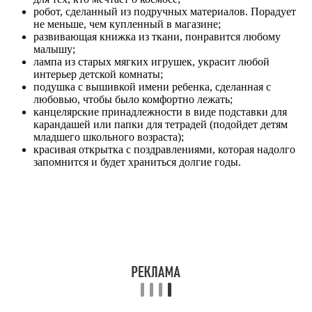
робот, сделанный из подручных материалов. Порадует
не меньше, чем купленный в магазине;
развивающая книжка из ткани, понравится любому
малышу;
лампа из старых мягких игрушек, украсит любой
интерьер детской комнаты;
подушка с вышивкой имени ребенка, сделанная с
любовью, чтобы было комфортно лежать;
канцелярские принадлежности в виде подставки для
карандашей или папки для тетрадей (подойдет детям
младшего школьного возраста);
красивая открытка с поздравлениями, которая надолго
запомнится и будет храниться долгие годы.