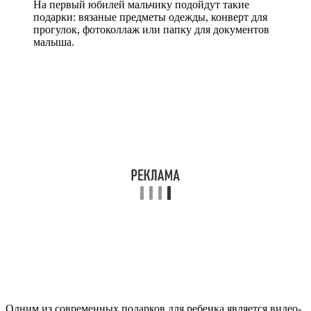
На первый юбилей мальчику подойдут такие
подарки: вязаные предметы одежды, конверт для
прогулок, фотоколлаж или папку для документов
малыша.
Одним из современных подарков для ребенка является видео-