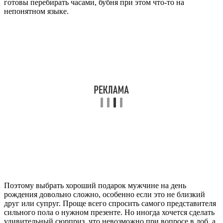
готовы перебирать часами, бубня при этом что-то на
непонятном языке.
Поэтому выбрать хороший подарок мужчине на день
рождения довольно сложно, особенно если это не близкий
друг или супруг. Проще всего спросить самого представителя
сильного пола о нужном презенте. Но иногда хочется сделать
удивительный сюрприз, что невозможно при вопросе в лоб, а