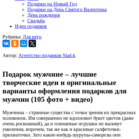
Подарки на Новый Год
Подарки на День Святого Валентина
День рождения
Свадьба
Идеи подарков
Рубрика:
Для него
Автор:
Агентство подарков Slad-k
Подарок мужчине – лучшие
творческие идеи и оригинальные
варианты оформления подарков для
мужчин (105 фото + видео)
Мужчины – странные существа с точки зрения их прекрасных
половинок. Им совершенно не вдохновит букет цветов (даже
очень роскошный), да и плюшевые игрушки не вызовут
умиления, впрочем, так же как и красивые салфеточки-
прихваточки. Зато какие-нибудь шурупы-саморезы они