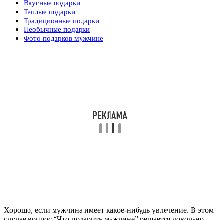
Вкусные подарки
Теплые подарки
Традиционные подарки
Необычные подарки
Фото подарков мужчине
Хорошо, если мужчина имеет какое-нибудь увлечение. В этом
случае вопрос “Что подарить мужчине” решается довольно