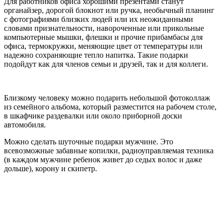
Для работников офиса хорошими презентами станут
органайзер, дорогой блокнот или ручка, необычный планинг
с фотографиями близких людей или их неожиданными
словами признательности, навороченные или прикольные
компьютерные мышки, флешки и прочие прибамбасы для
офиса, термокружки, меняющие цвет от температуры или
надежно сохраняющие тепло напитка. Такие подарки
подойдут как для членов семьи и друзей, так и для коллеги.
Близкому человеку можно подарить небольшой фотоколлаж
из семейного альбома, который разместится на рабочем столе,
в шкафчике раздевалки или около приборной доски
автомобиля.
Можно сделать шуточные подарки мужчине. Это
всевозможные забавные копилки, радиоуправляемая техника
(в каждом мужчине ребенок живет до седых волос и даже
дольше), корону и скипетр.