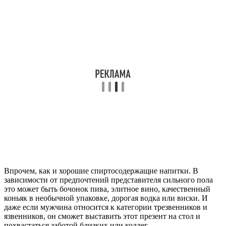
Впрочем, как и хорошие спиртосодержащие напитки. В
зависимости от предпочтений представителя сильного пола
это может быть бочонок пива, элитное вино, качественный
коньяк в необычной упаковке, дорогая водка или виски. И
даже если мужчина относится к категории трезвенников и
язвенников, он сможет выставить этот презент на стол и
похвастаться заботой близких или коллег.