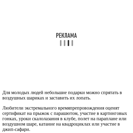
Для молодых людей небольшие подарки можно спрятать в
воздушных шариках и заставить их лопать.
Любители экстремального времяпрепровождения оценят
сертификат на прыжок с парашютом, участие в картинговых
гонках, уроки скалолазания в клубе, полет на параплане или
воздушном шаре, катание на квадроциклах или участие в
джип-сафари.