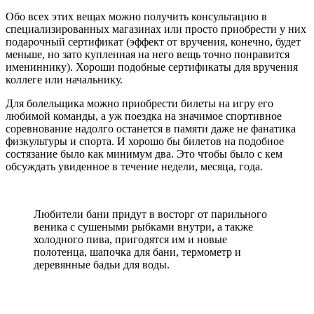
Обо всех этих вещах можно получить консультацию в
специализированных магазинах или просто приобрести у них
подарочный сертификат (эффект от вручения, конечно, будет
меньше, но зато купленная на него вещь точно понравится
имениннику). Хороши подобные сертификаты для вручения
коллеге или начальнику.
Для болельщика можно приобрести билеты на игру его
любимой команды, а уж поездка на значимое спортивное
соревнование надолго останется в памяти даже не фанатика
физкультуры и спорта. И хорошо бы билетов на подобное
состязание было как минимум два. Это чтобы было с кем
обсуждать увиденное в течение недели, месяца, года.
Любители бани придут в восторг от парильного
веника с сушеными рыбками внутри, а также
холодного пива, пригодятся им и новые
полотенца, шапочка для бани, термометр и
деревянные бадьи для воды.