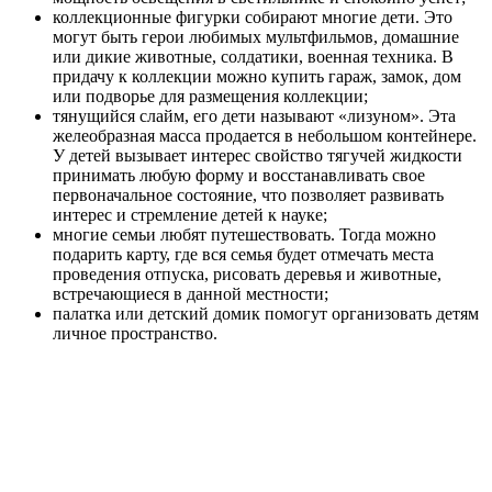
коллекционные фигурки собирают многие дети. Это
могут быть герои любимых мультфильмов, домашние
или дикие животные, солдатики, военная техника. В
придачу к коллекции можно купить гараж, замок, дом
или подворье для размещения коллекции;
тянущийся слайм, его дети называют «лизуном». Эта
желеобразная масса продается в небольшом контейнере.
У детей вызывает интерес свойство тягучей жидкости
принимать любую форму и восстанавливать свое
первоначальное состояние, что позволяет развивать
интерес и стремление детей к науке;
многие семьи любят путешествовать. Тогда можно
подарить карту, где вся семья будет отмечать места
проведения отпуска, рисовать деревья и животные,
встречающиеся в данной местности;
палатка или детский домик помогут организовать детям
личное пространство.