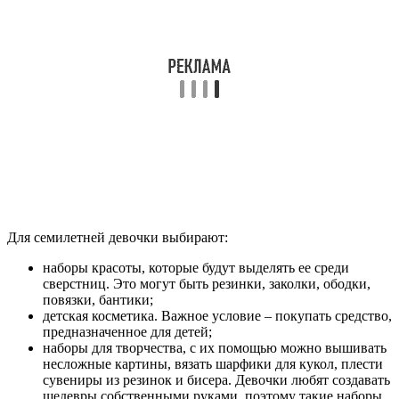
Для семилетней девочки выбирают:
наборы красоты, которые будут выделять ее среди
сверстниц. Это могут быть резинки, заколки, ободки,
повязки, бантики;
детская косметика. Важное условие – покупать средство,
предназначенное для детей;
наборы для творчества, с их помощью можно вышивать
несложные картины, вязать шарфики для кукол, плести
сувениры из резинок и бисера. Девочки любят создавать
шедевры собственными руками, поэтому такие наборы