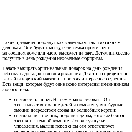
Такие предметы подойдут как мальчикам, так и активным
девочкам. Они будут к месту, если семья проживает в
загородном доме или часто выезжает на дачу. Детям интересно
получить в день рождения необычные сюрпризы.
Начать выбирать оригинальный подарок на день рождения
ребенку надо задолго до дня рождения. Для этого придется не
раз зайти в детский магазин в поисках интересного сувенира.
Есть вещи, которые будут одинаково интересны именинникам
любого пола:
световой планшет. На нем можно рисовать. Он
захватывает внимание детей и поможет унять бурные
эмоции посредством создания волшебных картин;
светильник – ночник, подойдет детям, которые боятся
засыпать в темной комнате. Используя пульт
управления, малыш перед сном сам отрегулирует
мощность освещения в светильнике и спокойно уснет;