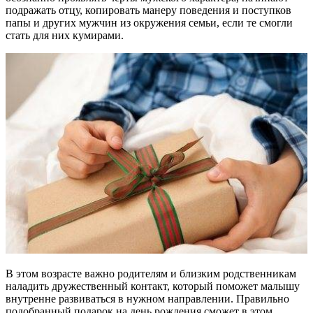
подражать отцу, копировать манеру поведения и поступков
папы и других мужчин из окружения семьи, если те смогли
стать для них кумирами.
В этом возрасте важно родителям и близким родственникам
наладить дружественный контакт, который поможет малышу
внутренне развиваться в нужном направлении. Правильно
подобранный подарок на день рождения сможет в этом