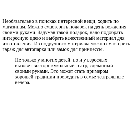
Необязательно в поисках интересной вещи, ходить по
магазинам. Можно смастерить подарок на день рождения
своими руками. Задумав такой подарок, надо подобрать
интересную идею и выбрать качественный материал для
изготовления. Из подручного материала можно смастерить
гараж для автопарка или замок для принцессы.
Не только у многих детей, но и у взрослых
вызовет восторг кукольный театр, сделанный
своими руками. Это может стать примером
хорошей традиции проводить в семье театральные
вечера.