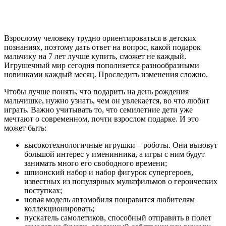
Взрослому человеку трудно ориентироваться в детских
познаниях, поэтому дать ответ на вопрос, какой подарок
мальчику на 7 лет лучше купить, сможет не каждый.
Игрушечный мир сегодня пополняется разнообразными
новинками каждый месяц. Проследить изменения сложно.
Чтобы лучше понять, что подарить на день рождения
мальчишке, нужно узнать, чем он увлекается, во что любит
играть. Важно учитывать то, что семилетние дети уже
мечтают о современном, почти взрослом подарке. И это
может быть:
высокотехнологичные игрушки – роботы. Они вызовут
большой интерес у именинника, а игры с ним будут
занимать много его свободного времени;
шпионский набор и набор фигурок супергероев,
известных из популярных мультфильмов о героических
поступках;
новая модель автомобиля понравится любителям
коллекционировать;
пускатель самолетиков, способный отправить в полет