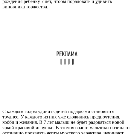
рождения ребенку 7 лет, чтобы порадовать и удивить
виновника торжества.
С каждым годом удивить детей подарками становится
труднее. У каждого из них уже сложились предпочтения,
хобби и желания. В 7 лет малыш не будет радоваться новой
яркой красивой игрушке. В этом возрасте мальчики начинают
осознанно проявлять черты мужского характера, начинают