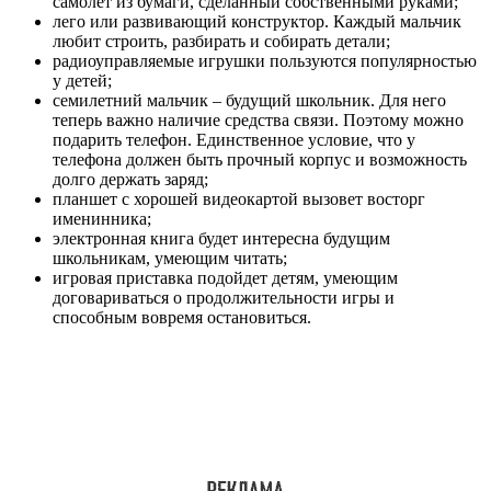
самолет из бумаги, сделанный собственными руками;
лего или развивающий конструктор. Каждый мальчик
любит строить, разбирать и собирать детали;
радиоуправляемые игрушки пользуются популярностью
у детей;
семилетний мальчик – будущий школьник. Для него
теперь важно наличие средства связи. Поэтому можно
подарить телефон. Единственное условие, что у
телефона должен быть прочный корпус и возможность
долго держать заряд;
планшет с хорошей видеокартой вызовет восторг
именинника;
электронная книга будет интересна будущим
школьникам, умеющим читать;
игровая приставка подойдет детям, умеющим
договариваться о продолжительности игры и
способным вовремя остановиться.