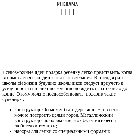
Всевозможные идеи подарка ребенку легко представить, когда
вспоминается свое детство и свои желания. В преддверии
школьной жизни будущих школьников следует приучать к
усидчивости и терпению, умению доводить начатое дело до
конца. Этому можно поспособствовать, подарив такие
сувениры:
конструктор. Он может быть деревянным, из него
можно построить целый город. Металлический
конструктор с набором отверток будет интересен
любителям техники;
наборы для лепки со специальными формами;