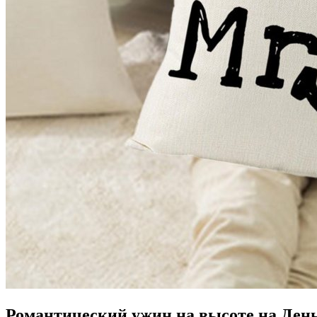
Романтический ужин на высоте на День