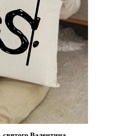
 святого Валентина