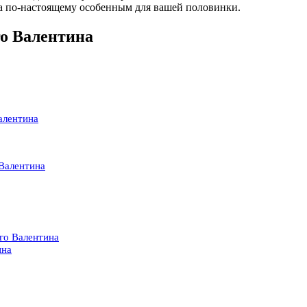
на по-настоящему особенным для вашей половинки.
о Валентина
алентина
Валентина
го Валентина
ина