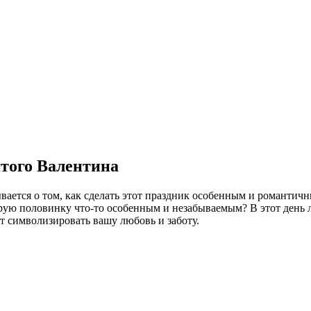
ятого Валентина
ается о том, как сделать этот праздник особенным и романтич
орую половинку что-то особенным и незабываемым? В этот день
т символизировать вашу любовь и заботу.