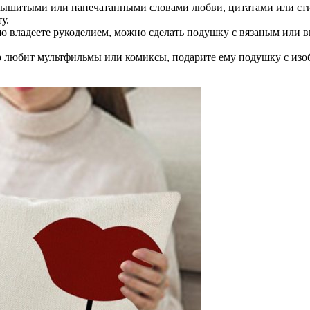
ышитыми или напечатанными словами любви, цитатами или стих
у.
 владеете рукоделием, можно сделать подушку с вязаным или 
 любит мультфильмы или комиксы, подарите ему подушку с изо