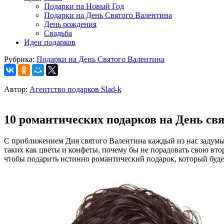
Подарки на Новый Год
Подарки на День Святого Валентина
День рождения
Свадьба
Идеи подарков
Рубрика:
Подарки на День Святого Валентина
Автор:
Агентство подарков Slad-k
10 романтических подарков на День св
С приближением Дня святого Валентина каждый из нас задумыв
таких как цветы и конфеты, почему бы не порадовать свою вт
чтобы подарить истинно романтический подарок, который буде