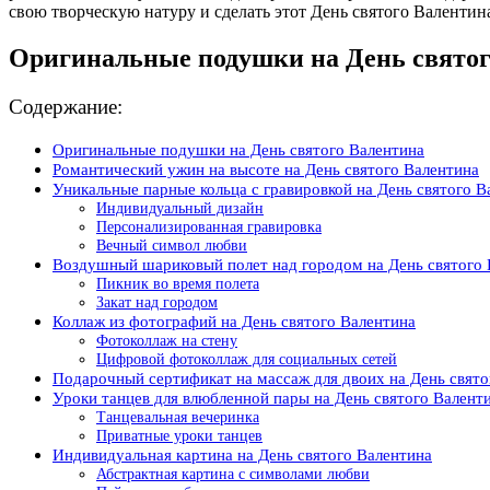
свою творческую натуру и сделать этот День святого Валенти
Оригинальные подушки на День святог
Содержание:
Оригинальные подушки на День святого Валентина
Романтический ужин на высоте на День святого Валентина
Уникальные парные кольца с гравировкой на День святого В
Индивидуальный дизайн
Персонализированная гравировка
Вечный символ любви
Воздушный шариковый полет над городом на День святого 
Пикник во время полета
Закат над городом
Коллаж из фотографий на День святого Валентина
Фотоколлаж на стену
Цифровой фотоколлаж для социальных сетей
Подарочный сертификат на массаж для двоих на День свято
Уроки танцев для влюбленной пары на День святого Валент
Танцевальная вечеринка
Приватные уроки танцев
Индивидуальная картина на День святого Валентина
Абстрактная картина с символами любви