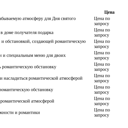
Цена
абываемую атмосферу для Дня святого
Цена по
запросу
Цена по
в доме получателя подарка
запросу
а и обстановкой, создающей романтическую
Цена по
запросу
Цена по
и и специальным меню для двоих
запросу
Цена по
ть романтическую обстановку
запросу
Цена по
 и насладиться романтической атмосферой
запросу
Цена по
романтическую обстановку
запросу
Цена по
 романтической атмосферой
запросу
Цена по
ежности и романтики
запросу