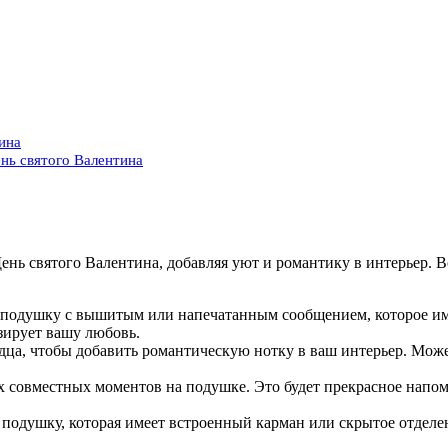
ина
нь святого Валентина
ь святого Валентина, добавляя уют и романтику в интерьер. В
одушку с вышитым или напечатанным сообщением, которое имее
изирует вашу любовь.
дца, чтобы добавить романтическую нотку в ваш интерьер. Мож
 совместных моментов на подушке. Это будет прекрасное напо
подушку, которая имеет встроенный карман или скрытое отделен